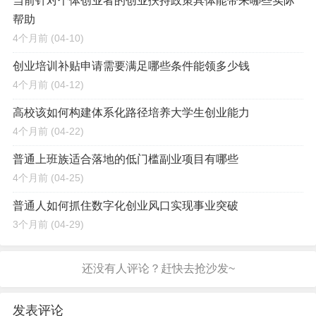
当前针对个体创业者的创业扶持政策具体能带来哪些实际
帮助
4个月前
(04-10)
创业培训补贴申请需要满足哪些条件能领多少钱
4个月前
(04-12)
高校该如何构建体系化路径培养大学生创业能力
4个月前
(04-22)
普通上班族适合落地的低门槛副业项目有哪些
4个月前
(04-25)
普通人如何抓住数字化创业风口实现事业突破
3个月前
(04-29)
发表评论