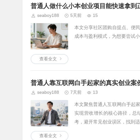
普通人做什么小本创业项目能快速拿到
seaboy188
5天前
15
本文分享社区团购自提点、便
成本与盈利模式，为想要尝试小
查看全文
普通人靠互联网白手起家的真实创业案
seaboy188
7天前
13
本文聚焦普通人互联网白手起
实现营收增长的核心路径，总
考，避开常见创业误区，找到适
查看全文