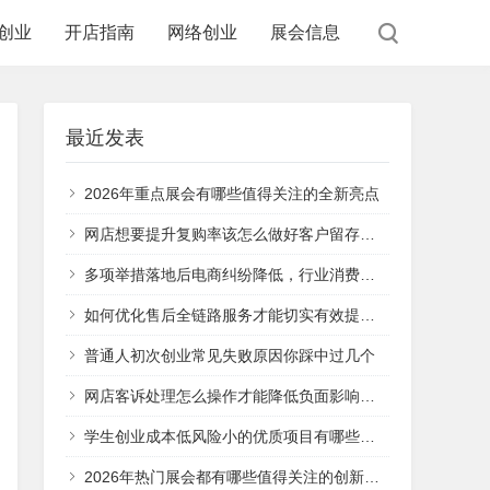
创业
开店指南
网络创业
展会信息
最近发表
2026年重点展会有哪些值得关注的全新亮点
网店想要提升复购率该怎么做好客户留存工作
多项举措落地后电商纠纷降低，行业消费环境真的变好了吗
如何优化售后全链路服务才能切实有效提升用户复购率
普通人初次创业常见失败原因你踩中过几个
网店客诉处理怎么操作才能降低负面影响挽回用户信任
学生创业成本低风险小的优质项目有哪些值得推荐
2026年热门展会都有哪些值得关注的创新亮点