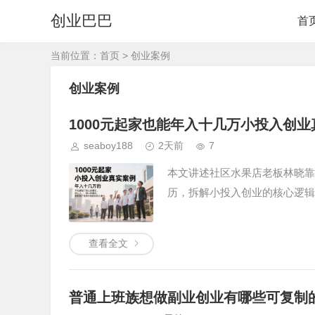
创业巴巴
首
当前位置：
首页
> 创业案例
创业案例
1000元起家也能年入十几万小投入创
seaboy188
2天前
7
本文讲述社区水果店老板林晓靠
历，拆解小投入创业的核心逻辑
查看全文
普通上班族想做副业创业有哪些可复制