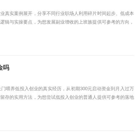
创业真实案例展开，分享不同行业职场人利用碎片时间起步、低成本
地逻辑与实操要点，为想发展副业增收的上班族提供可参考的方向，
金吗
上门喂养低投入创业的真实经历，从初期300元启动资金到月入过万
、留存的实用方法，为想尝试低投入创业的普通人提供可参考的落地