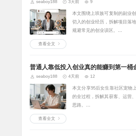
seaboy188
3天前
9
本文围绕上班族可复制的副业
切入的创业经历，拆解项目落
规避常见的创业误区。…
查看全文
普通人靠低投入创业真的能赚到第一桶
seaboy188
4天前
12
本文分享95后女生靠社区宠物
的全过程，拆解其获客、运营
思路。…
查看全文