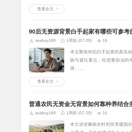
查看全文
90后无资源背景白手起家有哪些可参考
seaboy188
1周前
(07-29)
18
本文聚焦90后白手起家的真实
验与避坑要点，给想要创业的
择。…
查看全文
普通农民无资金无背景如何靠种养结合
seaboy188
1周前
(07-29)
16
本文讲述豫南农村村民李建国