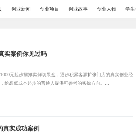
页
创业新闻
创业项目
创业故事
创业人物
学生
业真实案例你见过吗
1000元起步摆摊卖鲜切果盒，逐步积累客源扩张门店的真实创业经
，给想低成本起步的普通人提供可参考的实操方向。…
的真实成功案例