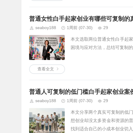
普通女性白手起家创业有哪些可复制的
seaboy188
1周前
(07-30)
29
本文选取两位普通女性白手起家
困境与应对方法，总结可复制的
查看全文
普通人可复制的低门槛白手起家创业案
seaboy188
1周前
(07-30)
29
本文分享两个真实可复制的低
想创业却没太多资金和资源的
找到适合自己的小成本创业切入