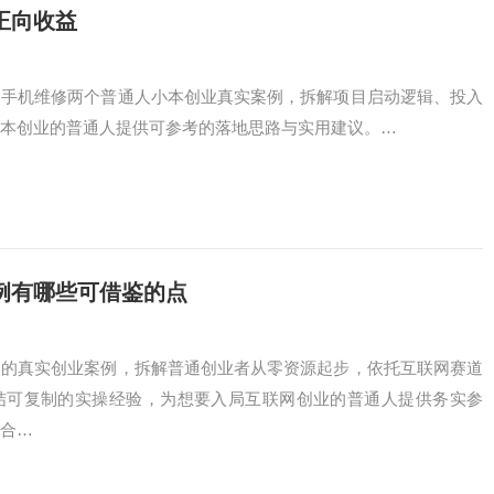
正向收益
民手机维修两个普通人小本创业真实案例，拆解项目启动逻辑、投入
本创业的普通人提供可参考的落地思路与实用建议。…
例有哪些可借鉴的点
家的真实创业案例，拆解普通创业者从零资源起步，依托互联网赛道
结可复制的实操经验，为想要入局互联网创业的普通人提供务实参
合…