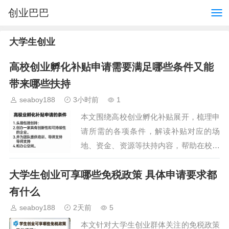
创业巴巴
大学生创业
高校创业孵化补贴申请需要满足哪些条件又能
带来哪些扶持
seaboy188
3小时前
1
本文围绕高校创业孵化补贴展开，梳理申
请所需的各项条件，解读补贴对应的场
地、资金、资源等扶持内容，帮助在校大
学生及毕业三年内的高校创业者清晰了解
大学生创业可享哪些免税政策 具体申请要求都
政策福利，降低创业初期的运营压力，提
升创业项目存活率。…
有什么
seaboy188
2天前
5
本文针对大学生创业群体关注的免税政策