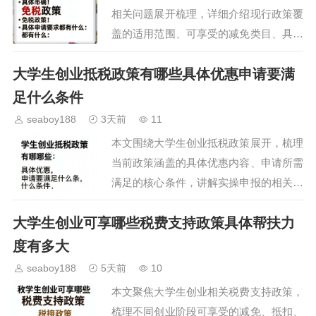
相关问题展开梳理，详细介绍现行政策覆
盖的适用范围、可享受的减免类目、具体
申请流程及注意事项，帮助有创业意向的
大学生创业抵税政策有哪些具体优惠申请要满
大学生清晰掌握政策红利，降低创业初期
的运营成本，提升创业…
足什么条件
seaboy188
3天前
11
本文围绕大学生创业抵税政策展开，梳理
当前政策涵盖的具体优惠内容、申请所需
满足的核心条件，讲解实操申报的相关流
程与注意事项，为有创业计划的大学生群
大学生创业可享哪些税费支持政策具体帮扶力
体提供清晰的税务政策指引，帮助创业者
充分享受政策红利降低…
度有多大
seaboy188
5天前
10
本文聚焦大学生创业相关税费支持政策，
梳理不同创业阶段可享受的减免、抵扣、