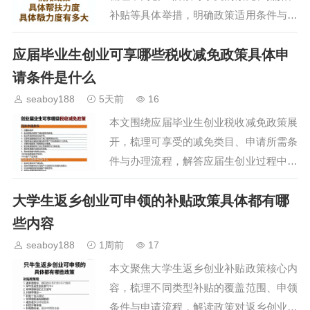
补贴等具体举措，明确政策适用条件与申
请流程，为有创业意向的大学生提供清晰
应届毕业生创业可享哪些税收减免政策具体申
的政策参考，降低创业初期的资金压力，
助力创业项目稳步落地…
请条件是什么
seaboy188
5天前
16
本文围绕应届毕业生创业税收减免政策展
开，梳理可享受的减免类目、申请所需条
件与办理流程，解答应届生创业过程中关
于税费优惠的常见疑问，帮助刚走出校门
大学生返乡创业可申领的补贴政策具体都有哪
的创业者充分利用政策红利降低创业初期
运营成本，减轻起步阶…
些内容
seaboy188
1周前
17
本文聚焦大学生返乡创业补贴政策核心内
容，梳理不同类型补贴的覆盖范围、申领
条件与申请流程，解读政策对返乡创业大