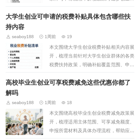
学生的实际扶持作用，为有返乡创业意愿
大学生创业可申请的税费补贴具体包含哪些扶
的大学生提供清晰的政策参考，帮助相关
群体精准享受政策红利…
持内容
seaboy188
1周前
19
本文围绕大学生创业税费补贴相关内容展
开，梳理当前针对大学生创业群体的各类
税费扶持政策，明确补贴覆盖范围、申领
的具体要求与流程，帮助有创业意愿的大
高校毕业生创业可享税费减免这些优惠你都了
学生清晰了解政策红利，降低创业初期的
资金压力，为创业项目…
解吗
seaboy188
1周前
18
本文围绕高校毕业生创业税费减免政策展
开，梳理适用主体范围、可享减免额度、
申报所需材料及具体办理流程，帮助应届
创业毕业生清晰掌握政策红利，降低创业