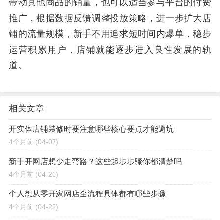
带动其他商品的销量，也可以适当参与平台的付费
推广，根据数据反馈调整投放策略，进一步扩大店
铺的流量规模，新手不用追求短时间内爆单，稳步
运营积累用户，店铺就能逐步进入良性发展的轨
道。
相关文章
开实体店铺装修时要注意哪些核心要点才能避坑
4个月前
(04-07)
新手开网店想少走弯路？这些起步步骤你都清楚吗
4个月前
(04-20)
个人想从零开家网店全流程具体都有哪些步骤
4个月前
(04-22)