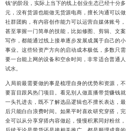
钱”的阶段，实际上当下的线上创业生态已经十分多
元，没有货源也能做无货源电商，擅长沟通可以做
社群团购，有内容创作能力可以运营自媒体账号，
甚至掌握一门简单的技能，比如修图、剪辑、文案
写作，都能通过线上接单逐步发展成属于自己的小
事业。这些轻资产方向的启动成本极低，多数只需
要一台能上网的设备和空余时间，非常适合普通人
试水。
入局前最需要做的事是梳理自身的优势和资源，不
要盲目跟风热门项目。看见别人做直播带货赚钱就
一头扎进去，既不了解选品逻辑也不擅长表达，最
后只能白白浪费时间。如果平时喜欢研究穿搭，完
全可以从分享穿搭内容做起，慢慢积累同好粉丝，
后续无论是带货还是接相关推广，都是顺理成章的