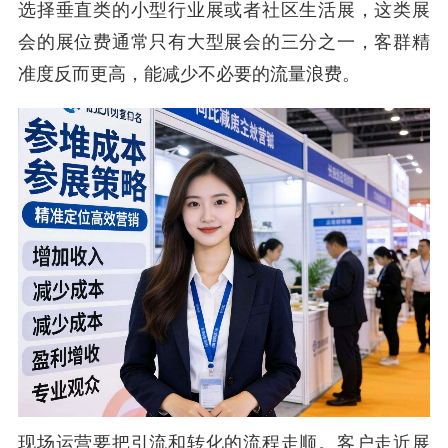
选择垂直类的小型行业展或者社区生活展，这类展
会的展位费通常只有大型展会的三分之一，客群精
准度反而更高，能减少不必要的流量浪费。
现场运营要把引流和转化的流程走顺。客户走近展