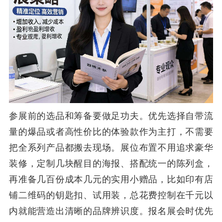
参展前的选品和筹备要做足功夫。优先选择自带流
量的爆品或者高性价比的体验款作为主打，不需要
把全系列产品都搬去现场。展位布置不用追求豪华
装修，定制几块醒目的海报、搭配统一的陈列盒，
再准备几百份成本几元的实用小赠品，比如印有店
铺二维码的钥匙扣、试用装，总花费控制在千元以
内就能营造出清晰的品牌辨识度。报名展会时优先