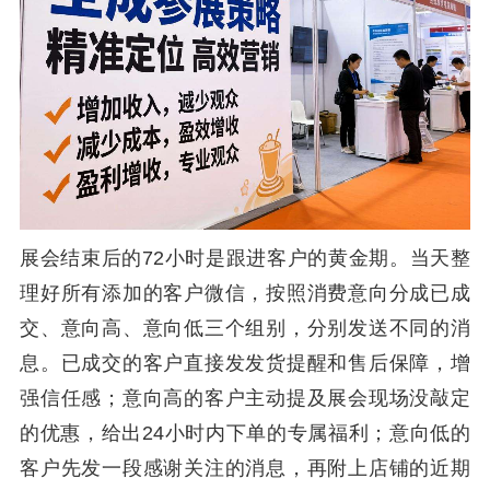
展会结束后的72小时是跟进客户的黄金期。当天整
理好所有添加的客户微信，按照消费意向分成已成
交、意向高、意向低三个组别，分别发送不同的消
息。已成交的客户直接发发货提醒和售后保障，增
强信任感；意向高的客户主动提及展会现场没敲定
的优惠，给出24小时内下单的专属福利；意向低的
客户先发一段感谢关注的消息，再附上店铺的近期