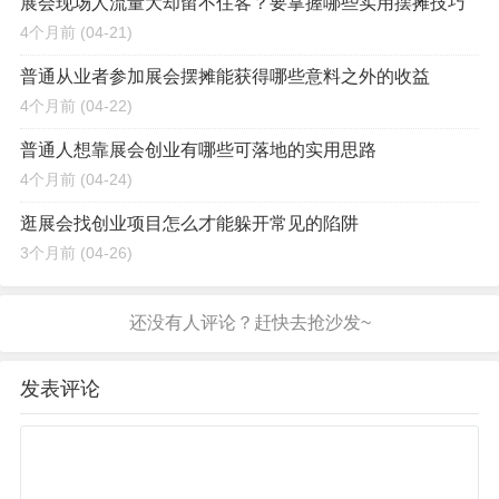
展会现场人流量大却留不住客？要掌握哪些实用摆摊技巧
4个月前
(04-21)
普通从业者参加展会摆摊能获得哪些意料之外的收益
4个月前
(04-22)
普通人想靠展会创业有哪些可落地的实用思路
4个月前
(04-24)
逛展会找创业项目怎么才能躲开常见的陷阱
3个月前
(04-26)
发表评论