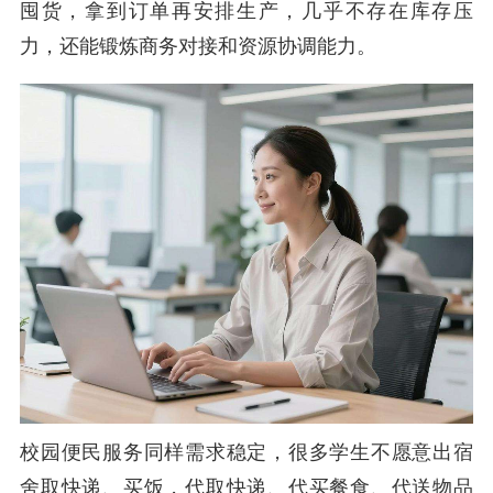
囤货，拿到订单再安排生产，几乎不存在库存压
力，还能锻炼商务对接和资源协调能力。
校园便民服务同样需求稳定，很多学生不愿意出宿
舍取快递、买饭，代取快递、代买餐食、代送物品