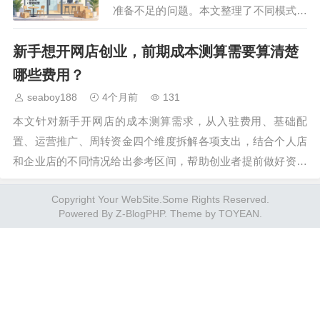
准备不足的问题。本文整理了不同模式下
开网店的各项成本明细，覆盖基础费用、
新手想开网店创业，前期成本测算需要算清楚
运营支出等各个环节，帮新手清晰核算开
店所需资金，做好前期…
哪些费用？
seaboy188
4个月前
131
本文针对新手开网店的成本测算需求，从入驻费用、基础配
置、运营推广、周转资金四个维度拆解各项支出，结合个人店
和企业店的不同情况给出参考区间，帮助创业者提前做好资金
规划，避免后期因资金缺口影响店铺运营。…
Copyright Your WebSite.Some Rights Reserved.
Powered By
Z-BlogPHP
. Theme by
TOYEAN
.