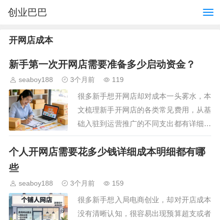
创业巴巴
开网店成本
新手第一次开网店需要准备多少启动资金？
seaboy188
3个月前
119
很多新手想开网店却对成本一头雾水，本
文梳理新手开网店的各类常见费用，从基
础入驻到运营推广的不同支出都有详细说
明，帮新手清晰估算启动预算，避开不必
个人开网店需要花多少钱详细成本明细都有哪
要的消费陷阱，找到适合自己的开店方
案。…
些
seaboy188
3个月前
159
很多新手想入局电商创业，却对开店成本
没有清晰认知，很容易出现预算超支或者