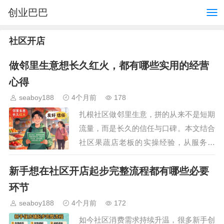
创业巴巴
社区开店
做邻里生意想长久红火，都有哪些实用的经营
心得
seaboy188
4个月前
178
扎根社区做邻里生意，拼的从来不是短期
流量，而是长久的信任与口碑。本文结合
社区果蔬店老板的实操经验，从服务细
节、产品把控、相处边界三个维度，分享
新手想在社区开店起步完整流程都有哪些必要
可直接落地的经营心得，帮想开社区店的
经营者避开弯路，牢牢抓…
环节
seaboy188
4个月前
172
如今社区消费需求持续升温，很多新手创