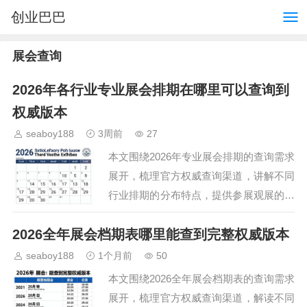
创业巴巴
展会查询
2026年各行业专业展会排期在哪里可以查询到
权威版本
seaboy188
3周前
27
本文围绕2026年专业展会排期的查询需求
展开，梳理官方权威查询渠道，讲解不同
行业排期的分布特点，提供参展观展的前
期准备建议，帮助相关从业者快速获取准
2026全年展会档期表哪里能查到完整权威版本
确信息，提前规划参展或观展行程，抢占
行业交流先机。…
seaboy188
1个月前
50
本文围绕2026全年展会档期表的查询需求
展开，梳理官方权威查询渠道，解读不同