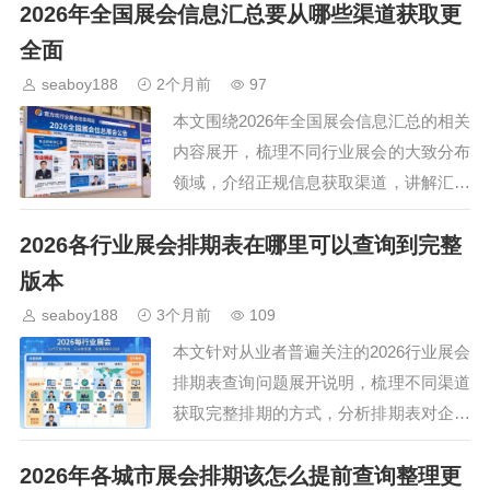
2026年全国展会信息汇总要从哪些渠道获取更
高效对接展会资源，避免错过行业交流与
合作的机会。…
全面
seaboy188
2个月前
97
本文围绕2026年全国展会信息汇总的相关
内容展开，梳理不同行业展会的大致分布
领域，介绍正规信息获取渠道，讲解汇总
信息时的核心注意事项，帮助参展商、采
2026各行业展会排期表在哪里可以查询到完整
购商及行业观众快速掌握有效信息，提前
做好展会相关规划…
版本
seaboy188
3个月前
109
本文针对从业者普遍关注的2026行业展会
排期表查询问题展开说明，梳理不同渠道
获取完整排期的方式，分析排期表对企业
规划参展计划、对接行业资源的实用价
2026年各城市展会排期该怎么提前查询整理更
值，帮助各类市场主体提前做好2026年参