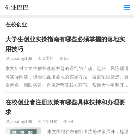
创业巴巴
在校创业
大学生创业实操指南有哪些必须掌握的落地实
用技巧
seaboy188
2周前
25
本文针对大学生创业过程中普遍遇到的启动、运营、风险规避
等实际问题，梳理可直接落地的实操方法，覆盖项目筛选、资
金筹备、团队搭建、合规运营等核心环节，帮助大学生避开常
见创业误区，提升创业成功率，为有意向创…
在校创业者注册政策有哪些具体扶持和办理要
求
seaboy188
1个月前
79
本文围绕在校创业者注册政策展开，梳理