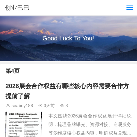
创业巴巴
Good Luck To You!
第4页
2026展会合作权益有哪些核心内容需要合作方
提前了解
seaboy188
3天前
8
本文围绕2026展会合作权益展开详细说
明，梳理品牌曝光、资源对接、专属服务
等多维度核心权益内容，明确权益兑现流