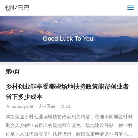
创业巴巴
Good Luck To You!
第6页
乡村创业能享受哪些场地扶持政策能帮创业者
省下多少成本
seaboy188
4天前
11
本文聚焦乡村创业场地扶持政策相关内容，梳理不同地区针对
返乡入乡创业者推出的场地租金减免、场地建设补贴、创业孵
化基地入驻优惠等多种扶持措施，解读政策申请条件与落地效